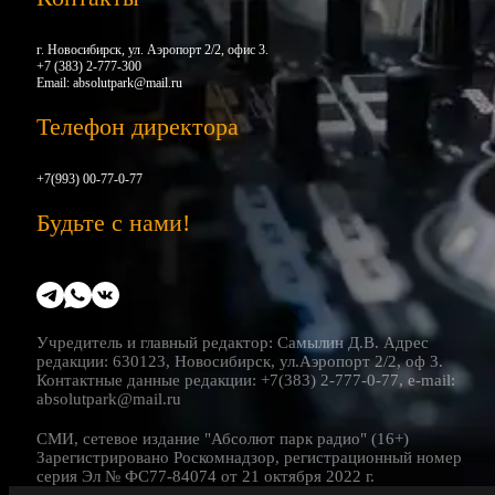
г. Новосибирск, ул. Аэропорт 2/2, офис 3.
+7 (383) 2-777-300
Email:
absolutpark@mail.ru
Телефон директора
+7(993) 00-77-0-77
Будьте с нами!
Учредитель и главный редактор: Самылин Д.В. Адрес
редакции: 630123, Новосибирск, ул.Аэропорт 2/2, оф 3.
Контактные данные редакции: +7(383) 2-777-0-77, e-mail:
absolutpark@mail.ru
СМИ, сетевое издание "Абсолют парк радио" (16+)
Зарегистрировано Роскомнадзор, регистрационный номер
серия Эл № ФС77-84074 от 21 октября 2022 г.