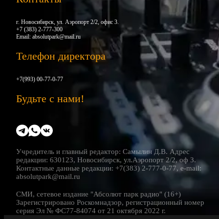
г. Новосибирск, ул. Аэропорт 2/2, офис 3.
+7 (383) 2-777-300
Email:
absolutpark@mail.ru
Телефон директора
+7(993) 00-77-0-77
Будьте с нами!
Учредитель и главный редактор: Самылин Д.В. Адрес
редакции: 630123, Новосибирск, ул.Аэропорт 2/2, оф 3.
Контактные данные редакции: +7(383) 2-777-0-77, e-mail:
absolutpark@mail.ru
СМИ, сетевое издание "Абсолют парк радио" (16+)
Зарегистрировано Роскомнадзор, регистрационный номер
серия Эл № ФС77-84074 от 21 октября 2022 г.