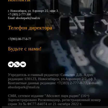
г. Новосибирск, ул. Аэропорт 2/2, офис 3.
+7 (383) 2-777-300
Email:
absolutpark@mail.ru
Телефон директора
+7(993) 00-77-0-77
Будьте с нами!
Учредитель и главный редактор: Самылин Д.В. Адрес
редакции: 630123, Новосибирск, ул.Аэропорт 2/2, оф 3.
Контактные данные редакции: +7(383) 2-777-0-77, e-mail:
absolutpark@mail.ru
СМИ, сетевое издание "Абсолют парк радио" (16+)
Зарегистрировано Роскомнадзор, регистрационный номер
серия Эл № ФС77-84074 от 21 октября 2022 г.