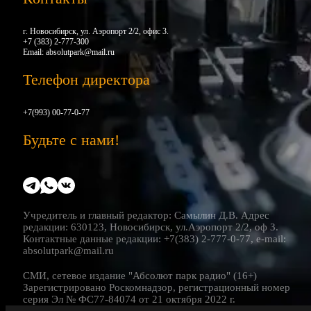
г. Новосибирск, ул. Аэропорт 2/2, офис 3.
+7 (383) 2-777-300
Email:
absolutpark@mail.ru
Телефон директора
+7(993) 00-77-0-77
Будьте с нами!
Учредитель и главный редактор: Самылин Д.В. Адрес
редакции: 630123, Новосибирск, ул.Аэропорт 2/2, оф 3.
Контактные данные редакции: +7(383) 2-777-0-77, e-mail:
absolutpark@mail.ru
СМИ, сетевое издание "Абсолют парк радио" (16+)
Зарегистрировано Роскомнадзор, регистрационный номер
серия Эл № ФС77-84074 от 21 октября 2022 г.