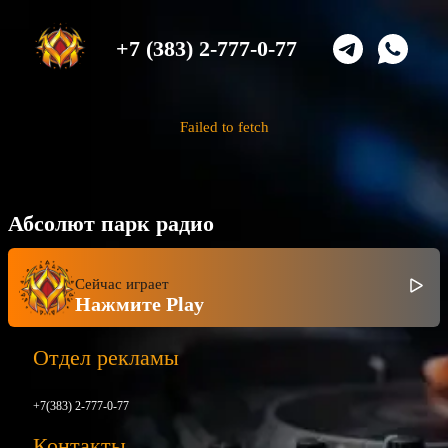
+7 (383) 2-777-0-77
Failed to fetch
Абсолют парк радио
Сейчас играет
Нажмите Play
Отдел рекламы
+7(383) 2-777-0-77
Контакты