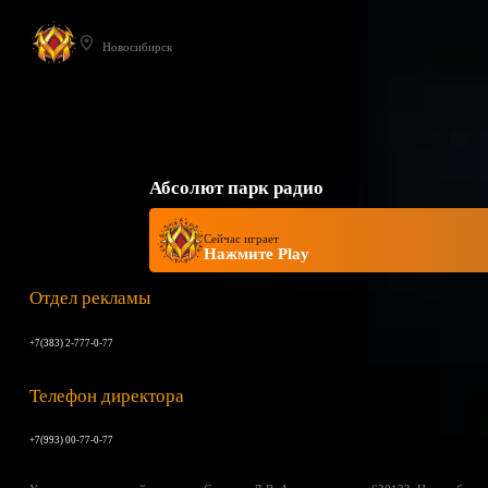
Новосибирск
Абсолют парк радио
Сейчас играет
Нажмите Play
Отдел рекламы
+7(383) 2-777-0-77
Телефон директора
+7(993) 00-77-0-77