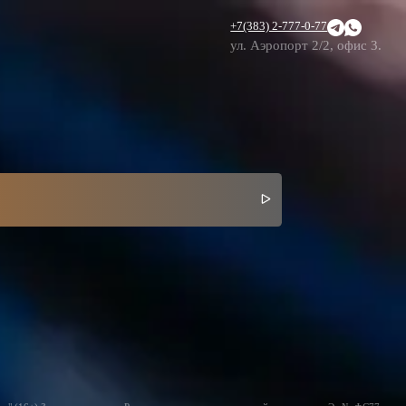
+7(383) 2-777-0-77
ул. Аэропорт 2/2, офис 3.