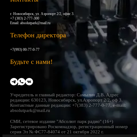
г. Новосибирск, ул. Аэропорт 2/2, офис 3.
+7 (383) 2-777-300
Email:
absolutpark@mail.ru
Телефон директора
+7(993) 00-77-0-77
Будьте с нами!
Учредитель и главный редактор: Самылин Д.В. Адрес
редакции: 630123, Новосибирск, ул.Аэропорт 2/2, оф 3.
Контактные данные редакции: +7(383) 2-777-0-77, e-mail:
absolutpark@mail.ru
СМИ, сетевое издание "Абсолют парк радио" (16+)
Зарегистрировано Роскомнадзор, регистрационный номер
серия Эл № ФС77-84074 от 21 октября 2022 г.