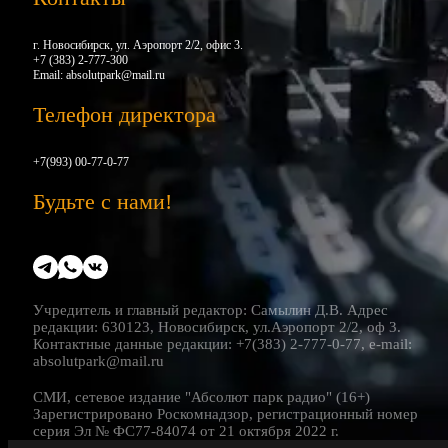
г. Новосибирск, ул. Аэропорт 2/2, офис 3.
+7 (383) 2-777-300
Email:
absolutpark@mail.ru
Телефон директора
+7(993) 00-77-0-77
Будьте с нами!
Учредитель и главный редактор: Самылин Д.В. Адрес
редакции: 630123, Новосибирск, ул.Аэропорт 2/2, оф 3.
Контактные данные редакции: +7(383) 2-777-0-77, e-mail:
absolutpark@mail.ru
СМИ, сетевое издание "Абсолют парк радио" (16+)
Зарегистрировано Роскомнадзор, регистрационный номер
серия Эл № ФС77-84074 от 21 октября 2022 г.