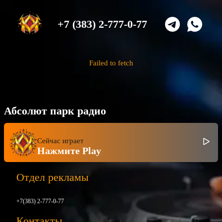
+7 (383) 2-777-0-77
Failed to fetch
Абсолют парк радио
Сейчас играет
Нажмите Play
Отдел рекламы
+7(383) 2-777-0-77
Контакты