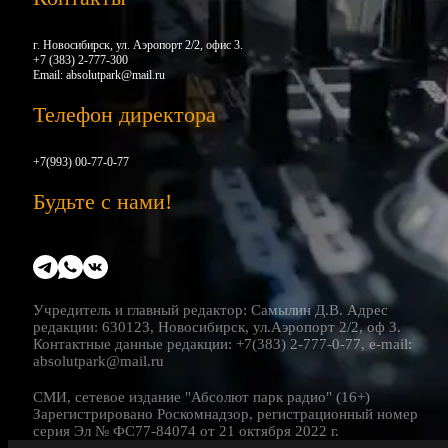
г. Новосибирск, ул. Аэропорт 2/2, офис 3.
+7 (383) 2-777-300
Email:
absolutpark@mail.ru
Телефон директора
+7(993) 00-77-0-77
Будьте с нами!
Учредитель и главный редактор: Самылин Д.В. Адрес
редакции: 630123, Новосибирск, ул.Аэропорт 2/2, оф 3.
Контактные данные редакции: +7(383) 2-777-0-77, e-mail:
absolutpark@mail.ru
СМИ, сетевое издание "Абсолют парк радио" (16+)
Зарегистрировано Роскомнадзор, регистрационный номер
серия Эл № ФС77-84074 от 21 октября 2022 г.