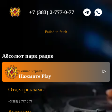
+7 (383) 2-777-0-77
Failed to fetch
Абсолют парк радио
Сейчас играет
Нажмите Play
Отдел рекламы
+7(383) 2-777-0-77
Контакты