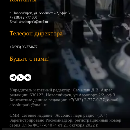
г. Новосибирск, ул. Аэропорт 2/2, офис 3.
+7 (383) 2-777-300
Email:
absolutpark@mail.ru
Телефон директора
+7(993) 00-77-0-77
Будьте с нами!
Учредитель и главный редактор: Самылин Д.В. Адрес
редакции: 630123, Новосибирск, ул.Аэропорт 2/2, оф 3.
Контактные данные редакции: +7(383) 2-777-0-77, e-mail:
absolutpark@mail.ru
СМИ, сетевое издание "Абсолют парк радио" (16+)
Зарегистрировано Роскомнадзор, регистрационный номер
серия Эл № ФС77-84074 от 21 октября 2022 г.