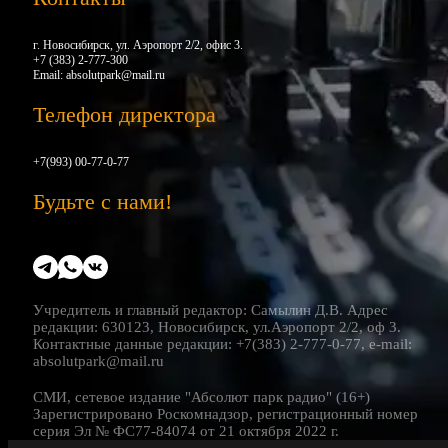
г. Новосибирск, ул. Аэропорт 2/2, офис 3.
+7 (383) 2-777-300
Email:
absolutpark@mail.ru
Телефон директора
+7(993) 00-77-0-77
Будьте с нами!
Учредитель и главный редактор: Самылин Д.В. Адрес
редакции: 630123, Новосибирск, ул.Аэропорт 2/2, оф 3.
Контактные данные редакции: +7(383) 2-777-0-77, e-mail:
absolutpark@mail.ru
СМИ, сетевое издание "Абсолют парк радио" (16+)
Зарегистрировано Роскомнадзор, регистрационный номер
серия Эл № ФС77-84074 от 21 октября 2022 г.