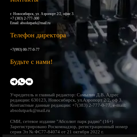
г. Новосибирск, ул. Аэропорт 2/2, офис 3.
+7 (383) 2-777-300
Email:
absolutpark@mail.ru
Телефон директора
+7(993) 00-77-0-77
Будьте с нами!
Учредитель и главный редактор: Самылин Д.В. Адрес
редакции: 630123, Новосибирск, ул.Аэропорт 2/2, оф 3.
Контактные данные редакции: +7(383) 2-777-0-77, e-mail:
absolutpark@mail.ru
СМИ, сетевое издание "Абсолют парк радио" (16+)
Зарегистрировано Роскомнадзор, регистрационный номер
серия Эл № ФС77-84074 от 21 октября 2022 г.