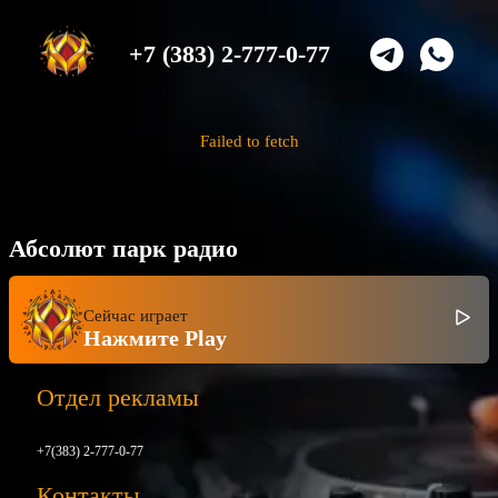
+7 (383) 2-777-0-77
Failed to fetch
Абсолют парк радио
Сейчас играет
Нажмите Play
Отдел рекламы
+7(383) 2-777-0-77
Контакты