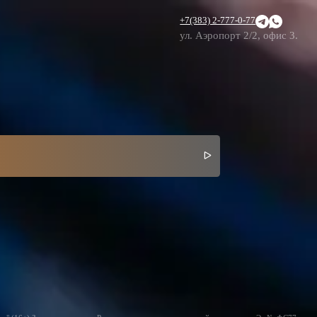
+7(383) 2-777-0-77
ул. Аэропорт 2/2, офис 3.