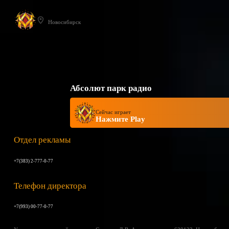
Новосибирск
Абсолют парк радио
Сейчас играет
Нажмите Play
Отдел рекламы
+7(383) 2-777-0-77
Телефон директора
+7(993) 00-77-0-77