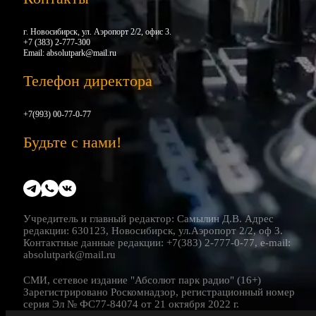
г. Новосибирск, ул. Аэропорт 2/2, офис 3.
+7 (383) 2-777-300
Email:
absolutpark@mail.ru
Телефон директора
+7(993) 00-77-0-77
Будьте с нами!
Учредитель и главный редактор: Самылин Д.В. Адрес
редакции: 630123, Новосибирск, ул.Аэропорт 2/2, оф 3.
Контактные данные редакции: +7(383) 2-777-0-77, e-mail:
absolutpark@mail.ru
СМИ, сетевое издание "Абсолют парк радио" (16+)
Зарегистрировано Роскомнадзор, регистрационный номер
серия Эл № ФС77-84074 от 21 октября 2022 г.