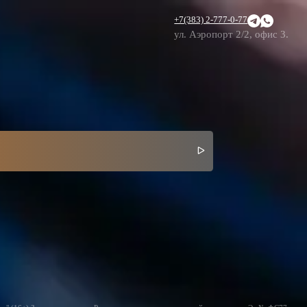
+7(383) 2-777-0-77
ул. Аэропорт 2/2, офис 3.