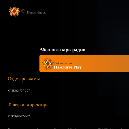
Новосибирск
Абсолют парк радио
Сейчас играет
Нажмите Play
Отдел рекламы
+7(383) 2-777-0-77
Телефон директора
+7(993) 00-77-0-77