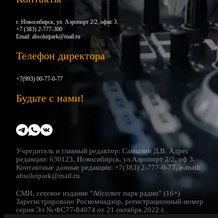
г. Новосибирск, ул. Аэропорт 2/2, офис 3.
+7 (383) 2-777-300
Email:
absolutpark@mail.ru
Телефон директора
+7(993) 00-77-0-77
Будьте с нами!
Учредитель и главный редактор: Самылин Д.В. Адрес
редакции: 630123, Новосибирск, ул.Аэропорт 2/2, оф 3.
Контактные данные редакции: +7(383) 2-777-0-77, e-mail:
absolutpark@mail.ru
СМИ, сетевое издание "Абсолют парк радио" (16+)
Зарегистрировано Роскомнадзор, регистрационный номер
серия Эл № ФС77-84074 от 21 октября 2022 г.