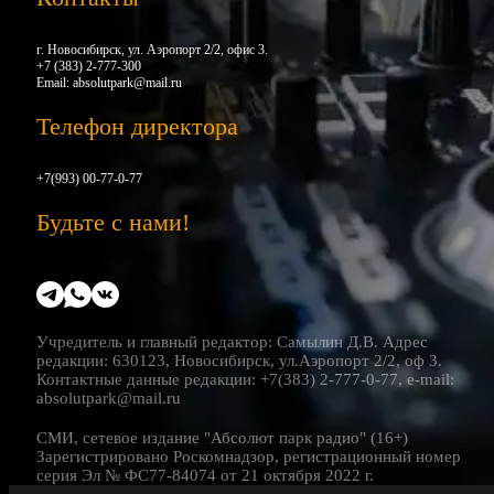
г. Новосибирск, ул. Аэропорт 2/2, офис 3.
+7 (383) 2-777-300
Email:
absolutpark@mail.ru
Телефон директора
+7(993) 00-77-0-77
Будьте с нами!
Учредитель и главный редактор: Самылин Д.В. Адрес
редакции: 630123, Новосибирск, ул.Аэропорт 2/2, оф 3.
Контактные данные редакции: +7(383) 2-777-0-77, e-mail:
absolutpark@mail.ru
СМИ, сетевое издание "Абсолют парк радио" (16+)
Зарегистрировано Роскомнадзор, регистрационный номер
серия Эл № ФС77-84074 от 21 октября 2022 г.