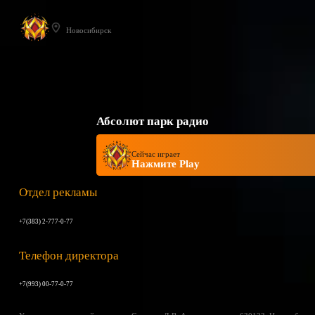
Новосибирск
Абсолют парк радио
Сейчас играет
Нажмите Play
Отдел рекламы
+7(383) 2-777-0-77
Телефон директора
+7(993) 00-77-0-77