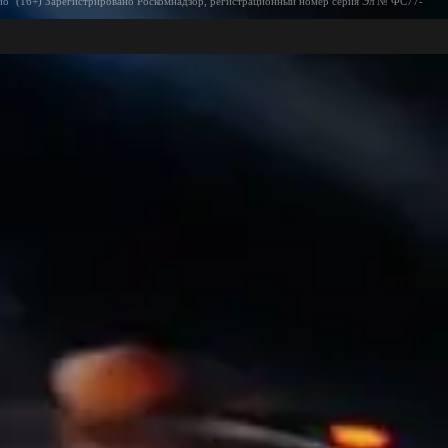
ио" (16+) Зарегистрировано Роскомнадзор, регистрационный номер серия Эл № ФС77-