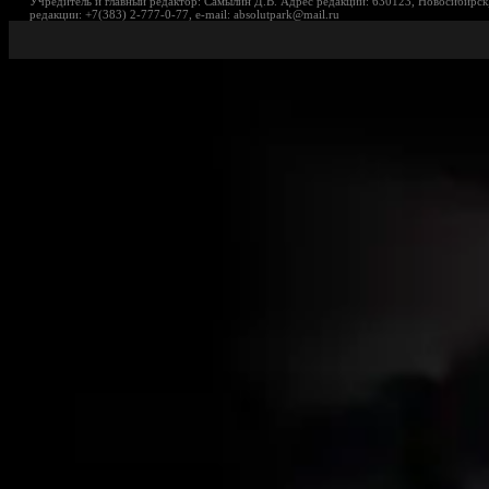
Учредитель и главный редактор: Самылин Д.В. Адрес редакции: 630123, Новосибирск,
редакции: +7(383) 2-777-0-77, e-mail: absolutpark@mail.ru