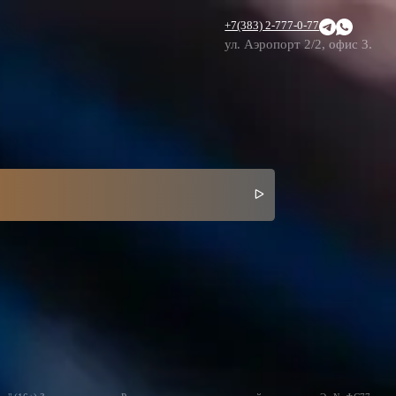
+7(383) 2-777-0-77
ул. Аэропорт 2/2, офис 3.