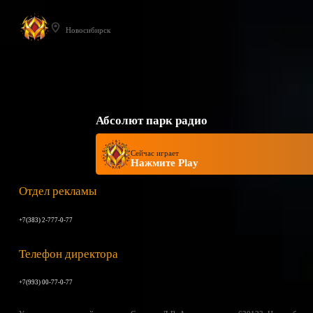
Новосибирск
Абсолют парк радио
Сейчас играет
Нажмите Play
Отдел рекламы
+7(383) 2-777-0-77
Телефон директора
+7(993) 00-77-0-77