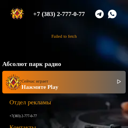
+7 (383) 2-777-0-77
Failed to fetch
Абсолют парк радио
Сейчас играет
Нажмите Play
Отдел рекламы
+7(383) 2-777-0-77
Контакты