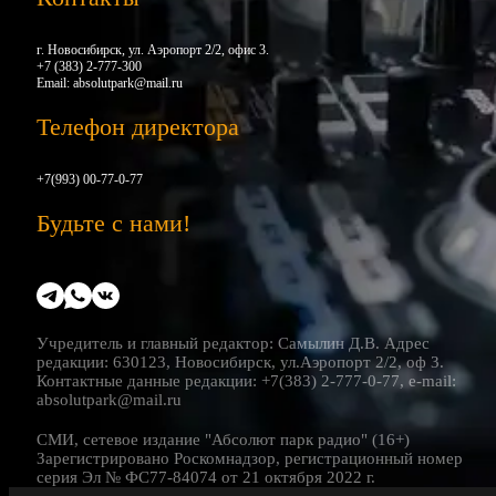
г. Новосибирск, ул. Аэропорт 2/2, офис 3.
+7 (383) 2-777-300
Email:
absolutpark@mail.ru
Телефон директора
+7(993) 00-77-0-77
Будьте с нами!
Учредитель и главный редактор: Самылин Д.В. Адрес
редакции: 630123, Новосибирск, ул.Аэропорт 2/2, оф 3.
Контактные данные редакции: +7(383) 2-777-0-77, e-mail:
absolutpark@mail.ru
СМИ, сетевое издание "Абсолют парк радио" (16+)
Зарегистрировано Роскомнадзор, регистрационный номер
серия Эл № ФС77-84074 от 21 октября 2022 г.