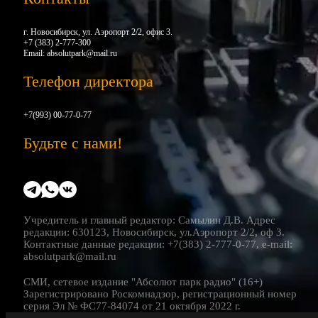
г. Новосибирск, ул. Аэропорт 2/2, офис 3.
+7 (383) 2-777-300
Email:
absolutpark@mail.ru
Телефон директора
+7(993) 00-77-0-77
Будьте с нами!
Учредитель и главный редактор: Самылин Д.В. Адрес
редакции: 630123, Новосибирск, ул.Аэропорт 2/2, оф 3.
Контактные данные редакции: +7(383) 2-777-0-77, e-mail:
absolutpark@mail.ru
СМИ, сетевое издание "Абсолют парк радио" (16+)
Зарегистрировано Роскомнадзор, регистрационный номер
серия Эл № ФС77-84074 от 21 октября 2022 г.