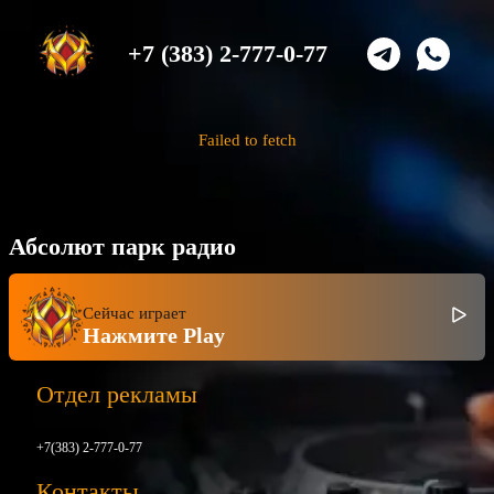
+7 (383) 2-777-0-77
Failed to fetch
Абсолют парк радио
Сейчас играет
Нажмите Play
Отдел рекламы
+7(383) 2-777-0-77
Контакты