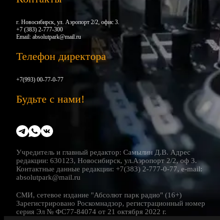
г. Новосибирск, ул. Аэропорт 2/2, офис 3.
+7 (383) 2-777-300
Email:
absolutpark@mail.ru
Телефон директора
+7(993) 00-77-0-77
Будьте с нами!
Учредитель и главный редактор: Самылин Д.В. Адрес
редакции: 630123, Новосибирск, ул.Аэропорт 2/2, оф 3.
Контактные данные редакции: +7(383) 2-777-0-77, e-mail:
absolutpark@mail.ru
СМИ, сетевое издание "Абсолют парк радио" (16+)
Зарегистрировано Роскомнадзор, регистрационный номер
серия Эл № ФС77-84074 от 21 октября 2022 г.