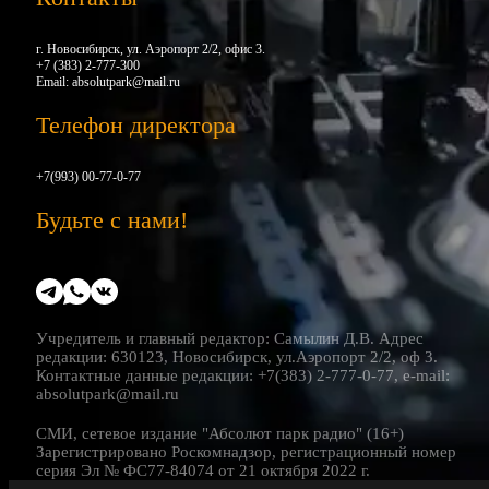
г. Новосибирск, ул. Аэропорт 2/2, офис 3.
+7 (383) 2-777-300
Email:
absolutpark@mail.ru
Телефон директора
+7(993) 00-77-0-77
Будьте с нами!
Учредитель и главный редактор: Самылин Д.В. Адрес
редакции: 630123, Новосибирск, ул.Аэропорт 2/2, оф 3.
Контактные данные редакции: +7(383) 2-777-0-77, e-mail:
absolutpark@mail.ru
СМИ, сетевое издание "Абсолют парк радио" (16+)
Зарегистрировано Роскомнадзор, регистрационный номер
серия Эл № ФС77-84074 от 21 октября 2022 г.