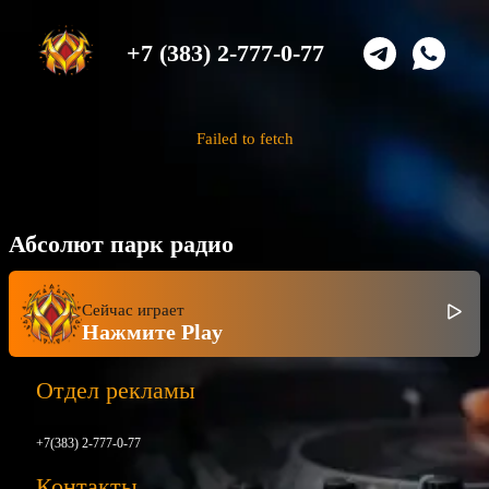
+7 (383) 2-777-0-77
Failed to fetch
Абсолют парк радио
Сейчас играет
Нажмите Play
Отдел рекламы
+7(383) 2-777-0-77
Контакты