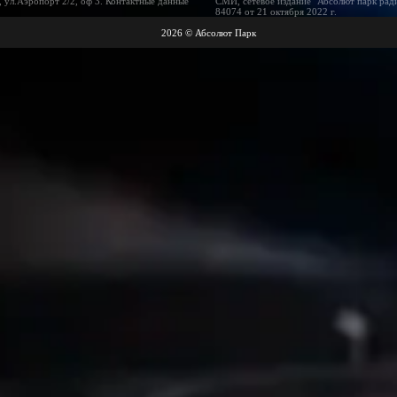
 ул.Аэропорт 2/2, оф 3. Контактные данные
СМИ, сетевое издание "Абсолют парк рад
84074 от 21 октября 2022 г.
2026 © Абсолют Парк