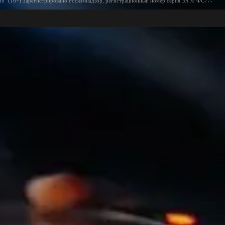
ио" (16+) Зарегистрировано Роскомнадзор, регистрационный номер серия Эл № ФС77-