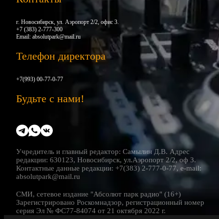
г. Новосибирск, ул. Аэропорт 2/2, офис 3.
+7 (383) 2-777-300
Email:
absolutpark@mail.ru
Телефон директора
+7(993) 00-77-0-77
Будьте с нами!
Учредитель и главный редактор: Самылин Д.В. Адрес
редакции: 630123, Новосибирск, ул.Аэропорт 2/2, оф 3.
Контактные данные редакции: +7(383) 2-777-0-77, e-mail:
absolutpark@mail.ru
СМИ, сетевое издание "Абсолют парк радио" (16+)
Зарегистрировано Роскомнадзор, регистрационный номер
серия Эл № ФС77-84074 от 21 октября 2022 г.