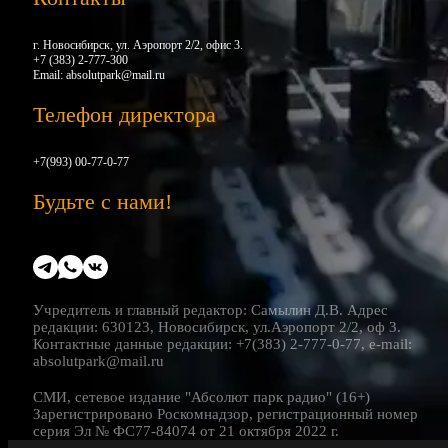
г. Новосибирск, ул. Аэропорт 2/2, офис 3.
+7 (383) 2-777-300
Email:
absolutpark@mail.ru
Телефон директора
+7(993) 00-77-0-77
Будьте с нами!
Учредитель и главный редактор: Самылин Д.В. Адрес
редакции: 630123, Новосибирск, ул.Аэропорт 2/2, оф 3.
Контактные данные редакции: +7(383) 2-777-0-77, e-mail:
absolutpark@mail.ru
СМИ, сетевое издание "Абсолют парк радио" (16+)
Зарегистрировано Роскомнадзор, регистрационный номер
серия Эл № ФС77-84074 от 21 октября 2022 г.