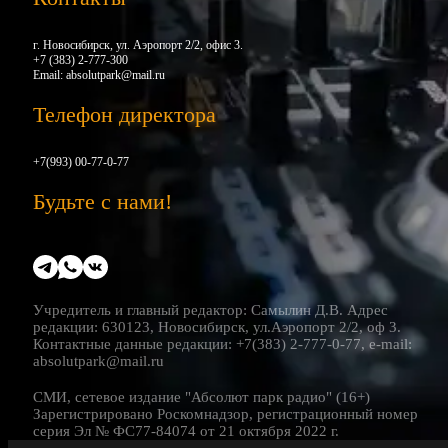
г. Новосибирск, ул. Аэропорт 2/2, офис 3.
+7 (383) 2-777-300
Email:
absolutpark@mail.ru
Телефон директора
+7(993) 00-77-0-77
Будьте с нами!
Учредитель и главный редактор: Самылин Д.В. Адрес
редакции: 630123, Новосибирск, ул.Аэропорт 2/2, оф 3.
Контактные данные редакции: +7(383) 2-777-0-77, e-mail:
absolutpark@mail.ru
СМИ, сетевое издание "Абсолют парк радио" (16+)
Зарегистрировано Роскомнадзор, регистрационный номер
серия Эл № ФС77-84074 от 21 октября 2022 г.