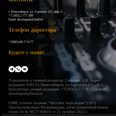
г. Новосибирск, ул. Аэропорт 2/2, офис 3.
+7 (383) 2-777-300
Email:
absolutpark@mail.ru
Телефон директора
+7(993) 00-77-0-77
Будьте с нами!
Учредитель и главный редактор: Самылин Д.В. Адрес
редакции: 630123, Новосибирск, ул.Аэропорт 2/2, оф 3.
Контактные данные редакции: +7(383) 2-777-0-77, e-mail:
absolutpark@mail.ru
СМИ, сетевое издание "Абсолют парк радио" (16+)
Зарегистрировано Роскомнадзор, регистрационный номер
серия Эл № ФС77-84074 от 21 октября 2022 г.