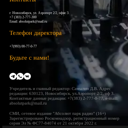
г. Новосибирск, ул. Аэропорт 2/2, офис 3.
+7 (383) 2-777-300
Email:
absolutpark@mail.ru
Телефон директора
+7(993) 00-77-0-77
Будьте с нами!
Учредитель и главный редактор: Самылин Д.В. Адрес
редакции: 630123, Новосибирск, ул.Аэропорт 2/2, оф 3.
Контактные данные редакции: +7(383) 2-777-0-77, e-mail:
absolutpark@mail.ru
СМИ, сетевое издание "Абсолют парк радио" (16+)
Зарегистрировано Роскомнадзор, регистрационный номер
серия Эл № ФС77-84074 от 21 октября 2022 г.