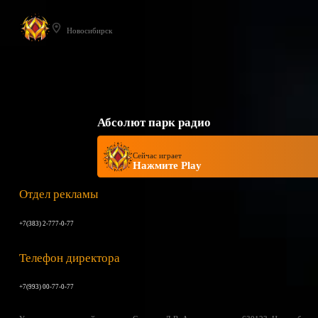
Новосибирск
Абсолют парк радио
Сейчас играет
Нажмите Play
Отдел рекламы
+7(383) 2-777-0-77
Телефон директора
+7(993) 00-77-0-77