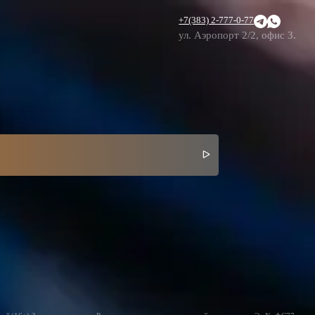
+7(383) 2-777-0-77
ул. Аэропорт 2/2, офис 3.