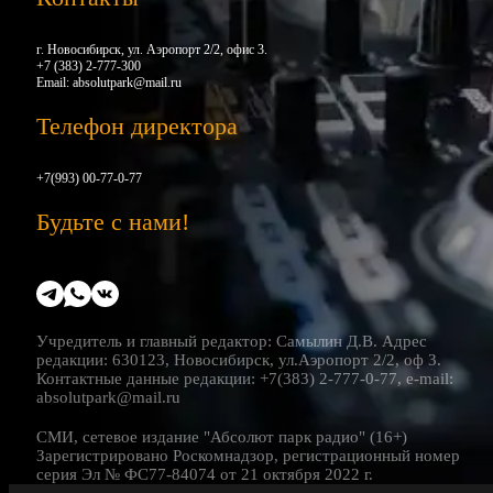
г. Новосибирск, ул. Аэропорт 2/2, офис 3.
+7 (383) 2-777-300
Email:
absolutpark@mail.ru
Телефон директора
+7(993) 00-77-0-77
Будьте с нами!
Учредитель и главный редактор: Самылин Д.В. Адрес
редакции: 630123, Новосибирск, ул.Аэропорт 2/2, оф 3.
Контактные данные редакции: +7(383) 2-777-0-77, e-mail:
absolutpark@mail.ru
СМИ, сетевое издание "Абсолют парк радио" (16+)
Зарегистрировано Роскомнадзор, регистрационный номер
серия Эл № ФС77-84074 от 21 октября 2022 г.