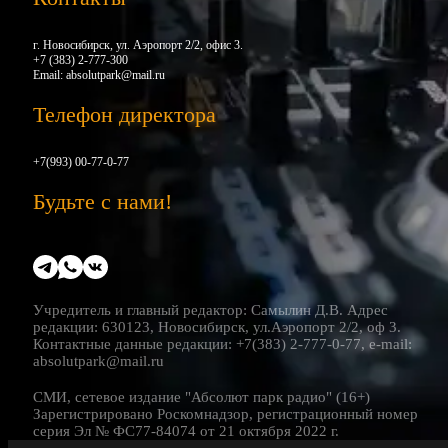
г. Новосибирск, ул. Аэропорт 2/2, офис 3.
+7 (383) 2-777-300
Email:
absolutpark@mail.ru
Телефон директора
+7(993) 00-77-0-77
Будьте с нами!
Учредитель и главный редактор: Самылин Д.В. Адрес
редакции: 630123, Новосибирск, ул.Аэропорт 2/2, оф 3.
Контактные данные редакции: +7(383) 2-777-0-77, e-mail:
absolutpark@mail.ru
СМИ, сетевое издание "Абсолют парк радио" (16+)
Зарегистрировано Роскомнадзор, регистрационный номер
серия Эл № ФС77-84074 от 21 октября 2022 г.