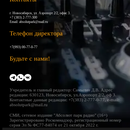
г. Новосибирск, ул. Аэропорт 2/2, офис 3.
+7 (383) 2-777-300
Email:
absolutpark@mail.ru
Телефон директора
+7(993) 00-77-0-77
Будьте с нами!
Учредитель и главный редактор: Самылин Д.В. Адрес
редакции: 630123, Новосибирск, ул.Аэропорт 2/2, оф 3.
Контактные данные редакции: +7(383) 2-777-0-77, e-mail:
absolutpark@mail.ru
СМИ, сетевое издание "Абсолют парк радио" (16+)
Зарегистрировано Роскомнадзор, регистрационный номер
серия Эл № ФС77-84074 от 21 октября 2022 г.