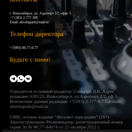
г. Новосибирск, ул. Аэропорт 2/2, офис 3.
+7 (383) 2-777-300
Email:
absolutpark@mail.ru
Телефон директора
+7(993) 00-77-0-77
Будьте с нами!
Учредитель и главный редактор: Самылин Д.В. Адрес
редакции: 630123, Новосибирск, ул.Аэропорт 2/2, оф 3.
Контактные данные редакции: +7(383) 2-777-0-77, e-mail:
absolutpark@mail.ru
СМИ, сетевое издание "Абсолют парк радио" (16+)
Зарегистрировано Роскомнадзор, регистрационный номер
серия Эл № ФС77-84074 от 21 октября 2022 г.