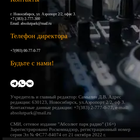
г. Новосибирск, ул. Аэропорт 2/2, офис 3.
+7 (383) 2-777-300
Email:
absolutpark@mail.ru
Телефон директора
+7(993) 00-77-0-77
Будьте с нами!
Учредитель и главный редактор: Самылин Д.В. Адрес
редакции: 630123, Новосибирск, ул.Аэропорт 2/2, оф 3.
Контактные данные редакции: +7(383) 2-777-0-77, e-mail:
absolutpark@mail.ru
СМИ, сетевое издание "Абсолют парк радио" (16+)
Зарегистрировано Роскомнадзор, регистрационный номер
серия Эл № ФС77-84074 от 21 октября 2022 г.