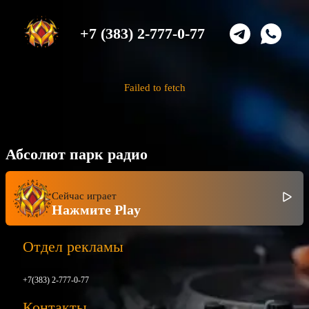
+7 (383) 2-777-0-77
Failed to fetch
Абсолют парк радио
Сейчас играет
Нажмите Play
Отдел рекламы
+7(383) 2-777-0-77
Контакты