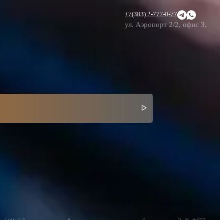
+7(383) 2-777-0-77
ул. Аэропорт 2/2, офис 3.