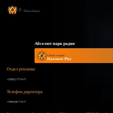
Новосибирск
Абсолют парк радио
Сейчас играет
Нажмите Play
Отдел рекламы
+7(383) 2-777-0-77
Телефон директора
+7(993) 00-77-0-77