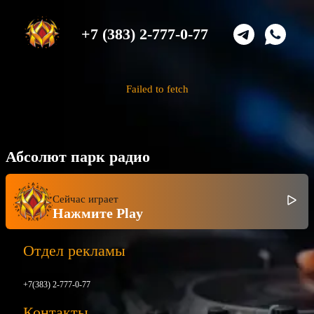
+7 (383) 2-777-0-77
Failed to fetch
Абсолют парк радио
Сейчас играет
Нажмите Play
Отдел рекламы
+7(383) 2-777-0-77
Контакты