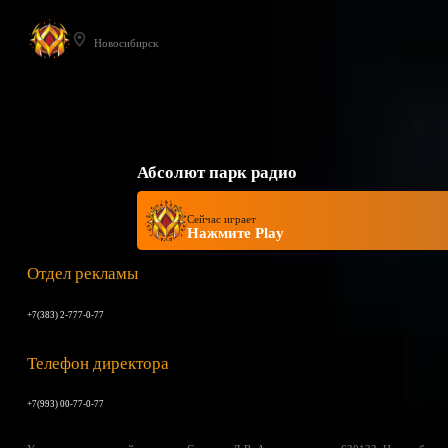
Новосибирск
Абсолют парк радио
Сейчас играет
Нажмите Play
Отдел рекламы
+7(383) 2-777-0-77
Телефон директора
+7(993) 00-77-0-77