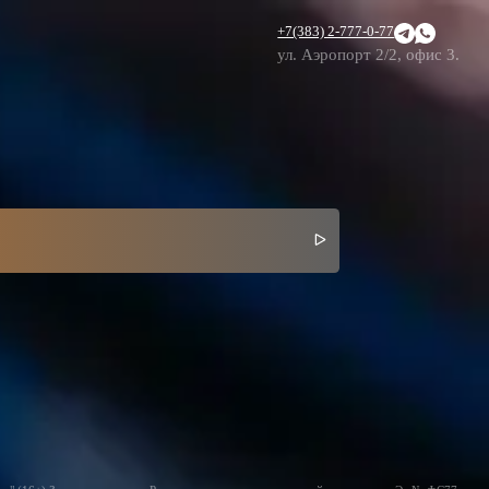
+7(383) 2-777-0-77
ул. Аэропорт 2/2, офис 3.