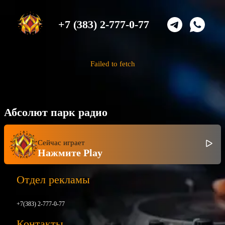
+7 (383) 2-777-0-77
Failed to fetch
Абсолют парк радио
Сейчас играет
Нажмите Play
Отдел рекламы
+7(383) 2-777-0-77
Контакты