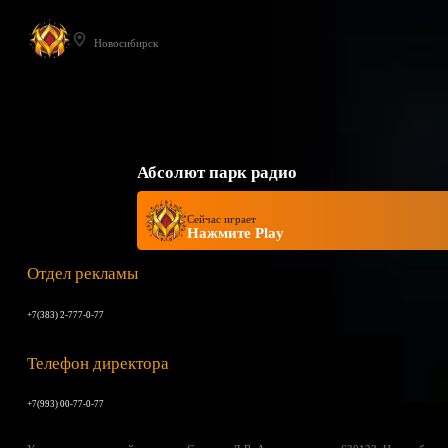
Новосибирск
Абсолют парк радио
Сейчас играет
Нажмите Play
Отдел рекламы
+7(383) 2-777-0-77
Телефон директора
+7(993) 00-77-0-77