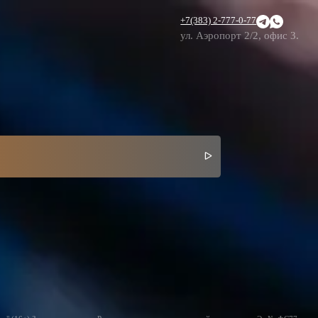
+7(383) 2-777-0-77
ул. Аэропорт 2/2, офис 3.