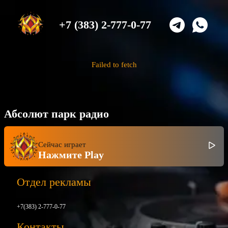
+7 (383) 2-777-0-77
Failed to fetch
Абсолют парк радио
Сейчас играет
Нажмите Play
Отдел рекламы
+7(383) 2-777-0-77
Контакты