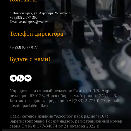
г. Новосибирск, ул. Аэропорт 2/2, офис 3.
+7 (383) 2-777-300
Email:
absolutpark@mail.ru
Телефон директора
+7(993) 00-77-0-77
Будьте с нами!
Учредитель и главный редактор: Самылин Д.В. Адрес
редакции: 630123, Новосибирск, ул.Аэропорт 2/2, оф 3.
Контактные данные редакции: +7(383) 2-777-0-77, e-mail:
absolutpark@mail.ru
СМИ, сетевое издание "Абсолют парк радио" (16+)
Зарегистрировано Роскомнадзор, регистрационный номер
серия Эл № ФС77-84074 от 21 октября 2022 г.