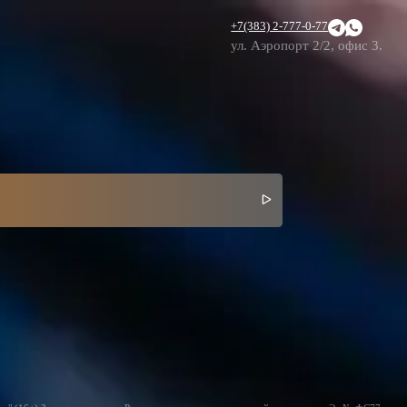
+7(383) 2-777-0-77
ул. Аэропорт 2/2, офис 3.