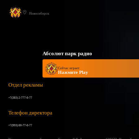
Новосибирск
Абсолют парк радио
Сейчас играет
Нажмите Play
Отдел рекламы
+7(383) 2-777-0-77
Телефон директора
+7(993) 00-77-0-77