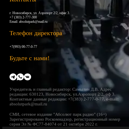
г. Новосибирск, ул. Аэропорт 2/2, офис 3.
+7 (383) 2-777-300
Email:
absolutpark@mail.ru
Телефон директора
+7(993) 00-77-0-77
Будьте с нами!
Учредитель и главный редактор: Самылин Д.В. Адрес
редакции: 630123, Новосибирск, ул.Аэропорт 2/2, оф 3.
Контактные данные редакции: +7(383) 2-777-0-77, e-mail:
absolutpark@mail.ru
СМИ, сетевое издание "Абсолют парк радио" (16+)
Зарегистрировано Роскомнадзор, регистрационный номер
серия Эл № ФС77-84074 от 21 октября 2022 г.